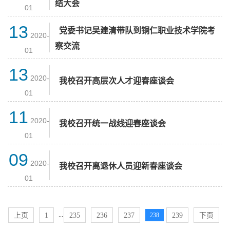
结大会
01
13
党委书记吴建清带队到铜仁职业技术学院考
2020-
察交流
01
13
2020-
我校召开高层次人才迎春座谈会
01
11
2020-
我校召开统一战线迎春座谈会
01
09
2020-
我校召开离退休人员迎新春座谈会
01
...
上页
1
235
236
237
238
239
下页