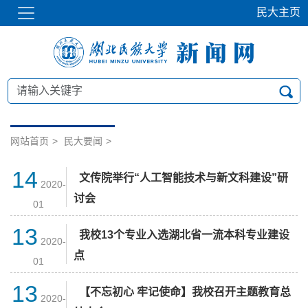
民大主页
网站首页
>
民大要闻
>
14
文传院举行“人工智能技术与新文科建设”研
2020-
讨会
01
13
我校13个专业入选湖北省一流本科专业建设
2020-
点
01
13
【不忘初心 牢记使命】我校召开主题教育总
2020-