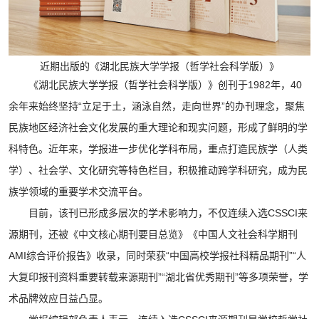
近期出版的《湖北民族大学学报（哲学社会科学版）》
《湖北民族大学学报（哲学社会科学版）》创刊于1982年，40
余年来始终坚持“立足于土，涵泳自然，走向世界”的办刊理念，聚焦
民族地区经济社会文化发展的重大理论和现实问题，形成了鲜明的学
科特色。近年来，学报进一步优化学科布局，重点打造民族学（人类
学）、社会学、文化研究等特色栏目，积极推动跨学科研究，成为民
族学领域的重要学术交流平台。
目前，该刊已形成多层次的学术影响力，不仅连续入选CSSCI来
源期刊，还被《中文核心期刊要目总览》《中国人文社会科学期刊
AMI综合评价报告》收录，同时荣获“中国高校学报社科精品期刊”“人
大复印报刊资料重要转载来源期刊”“湖北省优秀期刊”等多项荣誉，学
术品牌效应日益凸显。