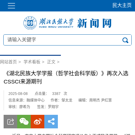
民大主页
网站首页
>
学术看板
>
正文
>
《湖北民族大学学报（哲学社会科学版）》再次入选
CSSCI来源期刊
2025-08-08
点击量：
3387
次
信息来源：融媒体中心
作者：邹太龙
编辑：周明杰 尹红慧
审核：廖希为
签发：罗翔宇