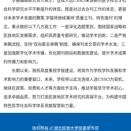
学报编辑部负责人表示，连续入选CSSCI来源期刊是学校哲学社
会科学研究水平不断提升的体现，既是对过去办刊工作的肯定，更是
对未来学术发展的鞭策,学报将继续秉持“质量立刊、特色强刊”的理
念，重点做好以下几方面工作：一是深化选题策划，围绕国家战略和
民族地区发展需求，组织高质量专题研究，推动学术创新；二是严格
审稿流程，坚持“双向匿名审稿”制度，确保刊发文章的学术水准；三
是加强数字化学术传播，优化期刊网站和数据库建设，提升学术成果
的传播力和影响力。
长期以来，我校高度重视学报建设，将其作为学校学科发展和学
术影响力的重要窗口，未来，学校将以此次连续入选CSSCI为契机，
继续在政策、经费和人才等方面给予支持，推动学报坚守学术初心，
追求卓越品质，努力打造民族地区学术研究的高端平台，为构建中国
特色哲学社会科学体系贡献智慧和力量。
版权所有 © 湖北民族大学党委宣传部