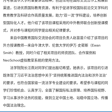
月考察清华大学时重要讲话精神，创造性地在国际交流合作上拓展新
渠道，引进优质国际教育资源，有利于促进学校国际前沿交叉学科的
教育教学及科研合作高质量发展，助力“双一流”学科建设，培养创新
型国际化人才。他介绍了该项目课程采用的中外教师联合创新授课模
式，并对参与课程的同学提出相关纪律要求。
来自中国教育国际交流协会的项目负责人赵苗苗介绍了该项目的
外方授课教师—来自牛津大学、伦敦大学的伊万·史密斯（Ewan
Smith）教授，同时介绍了相关项目的师资团队、合作案例和
NeoSchool虚拟教室系统的使用方法。
法学院院长汪燕对同学们提出殷切希望。她表示，该项目的引进
既体现了习近平法治思想中关于“坚持统筹推进国内法治和涉外法治”
的要求，也符合国家级一流法学专业建设的要求。希望参与课程的同
学们珍惜机会、认真学习，全面了解国际私法原理、培养国际视野、
学习从事涉外法务的技能，做到立足中国土地、站稳中国立场、传播
中国法治理念。