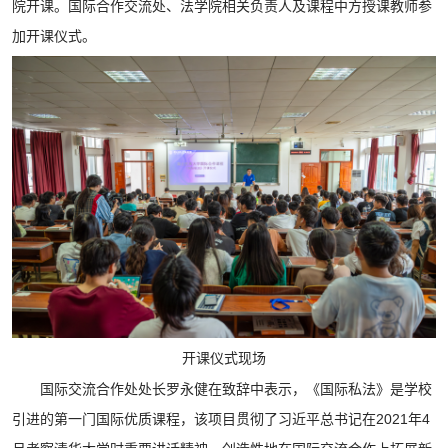
院开课。国际合作交流处、法学院相关负责人及课程中方授课教师参
加开课仪式。
开课仪式现场
国际交流合作处处长罗永健在致辞中表示，《国际私法》是学校
引进的第一门国际优质课程，该项目贯彻了习近平总书记在2021年4