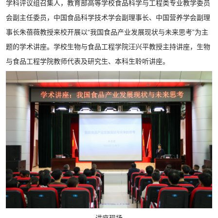
学科评议组召集人，教育部高等学校食品科学与工程类专业教学委员
会副主任委员，中国食品科学技术学会副理事长、中国营养学会副理
事长朱蓓薇教授来校开展以“我国食品产业发展现状与未来思考”为主
题的学术讲座。学校生物与食品工程学院汪兴平教授主持讲座，生物
与食品工程学院教师代表及研究生、本科生聆听讲座。