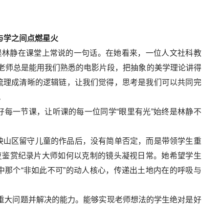
与学之间点燃星火
是林静在课堂上常说的一句话。在她看来，一位人文社科教
“林老师总是能用我们熟悉的电影片段，把抽象的美学理论讲得
梳理成清晰的逻辑链，让我们觉得，思考是我们可以共同完
。
每一节课，让听课的每一位同学“眼里有光”始终是林静不
映山区留守儿童的作品后，没有简单否定，而是带领学生重
复鉴赏纪录片大师如何以克制的镜头凝视日常。她希望学生
那个“非如此不可”的动人核心，传递出土地内在的呼吸与
重大问题并解决的能力。能够实现老师想法的学生绝对是好