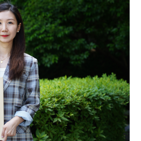
中国人民抗日战争
学校召开纪检监察干部党纪学习教育警示教
会直播
务培训会