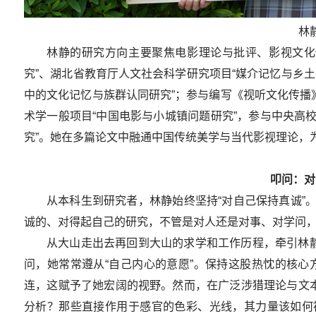
林
林静的研究方向主要聚焦电影理论与批评、影视文化传
究”、湖北省教育厅人文社会科学研究项目“媒介记忆与乡土
中的文化记忆与族群认同研究”；参与编写《视听文化传播
术学一般项目“中国电影与小城镇问题研究”，参与中央高
究”。她在多篇论文中融通中国传统美学与当代影视理论，
叩问：对
从本科生到研究者，林静始终坚持“对自己保持真诚”
诚的、对得起自己的研究，不管是对人还是对事、对学问，
从大山走出去再回到大山的求学和工作历程，牵引林
问，她常常遵从“自己内心的意愿”。保持这股热忱的核心
连，这赋予了她宏阔的视野。然而，在广泛涉猎理论与文
分析？那些直接作用于感官的色彩、光线，其力量该如何