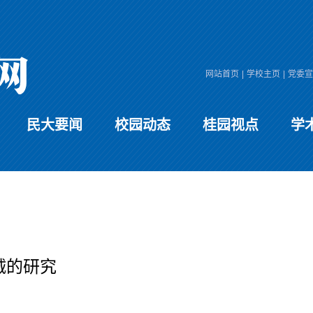
网站首页
|
学校主页
|
党委宣
民大要闻
校园动态
桂园视点
学
诚的研究