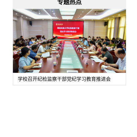
专题热点
育暨业
学校召开纪检监察干部党纪学习教育推进会
湖
说明