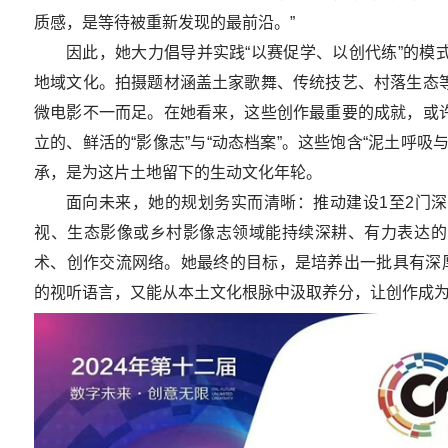
质感，是等待被重新发现的最前沿。”
因此，她大力倡导并实践“以赛促学、以创代练”的模
地域文化。拍摄题材涵盖土家歌舞、传统技艺、村落生态
微电影不一而足。在她看来，这些创作最重要的成就，或
立的、鲜活的“影像志”与“动态档案”。这些饱含“泥土呼
承，是为这片土地留下的生动文化年轮。
面向未来，她的规划务实而清晰：推动建设1至2门
视、生态影像或乡村影像志领域能持续深耕、有力表达的
术、创作交流网络。她最终的目标，是培养出一批具有深厚
的视听语言，又能从本土文化根脉中汲取养分，让创作成