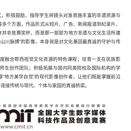
式，积极鼓励、指导学生将镜头对准恩施丰富的非遗资源与
等多个方面，作品形式从短片、广告、新闻报道到纪录片、
许并非竞赛奖杯，而是那一部部为地方非遗与文化生活所建
吸与山川脉搏”的影像，本身就是对文化基因最真诚的守护与传
深度融合鄂西视觉文化资源的特色课程；培育一支在民族影
师生创作团队；积极拓展与国内同类院校及国际机构的学
“地方美学自觉”的现代影像创作者，让他们既能掌握前沿
为连接传统与现代、个体与家园的真诚桥梁。