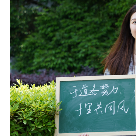
育教学审核评估专家入校评估
湖北民族大学师生集中收看纪念
暨世界反法西斯战争胜利80周年大