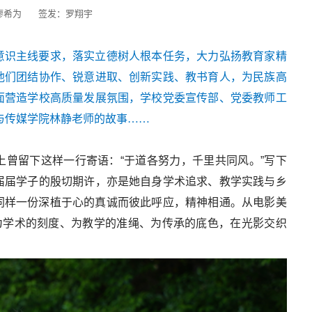
廖希为
签发：罗翔宇
意识主线要求，落实立德树人根本任务，大力弘扬教育家精
他们团结协作、锐意进取、创新实践、教书育人，为民族高
面营造学校高质量发展氛围，学校党委宣传部、党委教师工
与传媒学院林静老师的故事……
曾留下这样一行寄语：“于道各努力，千里共同风。”写下
届届学子的殷切期许，亦是她自身学术追求、教学实践与乡
同样一份深植于心的真诚而彼此呼应，精神相通。从电影美
为学术的刻度、为教学的准绳、为传承的底色，在光影交织