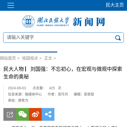
民大主页
网站首页
>
桂园视点
>
正文
>
民大人物 ▏刘国强：不忘初心，在宏观与微观中探索
生命的奥秘
2024-09-03
点击量：
425
次
信息来源：融媒体中心
作者：吴玲月
编辑：邵泉智
审核：廖希为