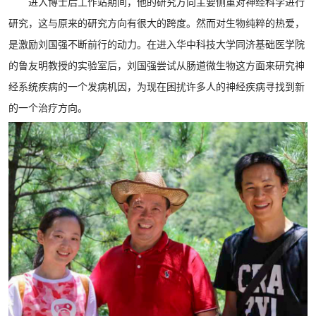
进入博士后工作站期间，他的研究方向主要侧重对神经科学进行
研究，这与原来的研究方向有很大的跨度。然而对生物纯粹的热爱，
是激励刘国强不断前行的动力。在进入华中科技大学同济基础医学院
的鲁友明教授的实验室后，刘国强尝试从肠道微生物这方面来研究神
经系统疾病的一个发病机因，为现在困扰许多人的神经疾病寻找到新
的一个治疗方向。