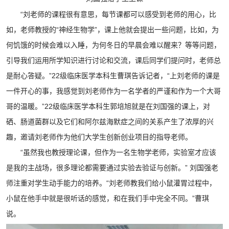
“刘老师的课程很有意思，每节课都可以感受到老师的用心，比
如，老师教授的“神经生物学”，课上他就会提出一些问题，比如，为
何饥饿的时候会难以入睡，为何冬日的早晨会难以醒来？等等问题，
引导我们运用所学知识进行讨论和交流，课后同学们提问时，老师总
是耐心答疑。”22级临床医学本科生曹琪告诉记者，“上刘老师的课是
一件开心的事，我感觉到刘老师作为一名学者的严谨和作为一个大哥
哥的温暖。”22级临床医学本科生郭培旭就是在刘国强的课上，对
硒、肠道菌群以及它们和阿尔兹海默症之间的关系产生了浓厚的兴
趣，邀请刘老师作为他们大学生创新创业项目的指导老师。
“虽然我也教授理论课，但作为一名生物学老师，实验室才应该
是我的主战场，很多理论都需要通过实验去验证与创新。” 刘国强老
师注重对学生动手能力的培养。“刘老师教我们给小鼠灌胃过程中，
小鼠在他手中就是很听话的感觉，和在我们手中完全不同。”曹琪
说。