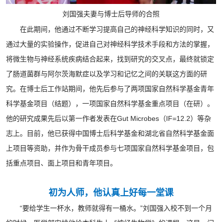
刘国强夫妻与博士后导师的合照
在此期间，他通过不断学习提高自己的神经科学知识的同时，又
通过大量的实验操作，促进自己对神经科学技术手段和方法的掌握，
将微生物与神经系统疾病结合起来，找到研究的交叉点，最终就锁定
了肠道菌群与阿尔茨海默症以及学习和记忆之间的关联这方面的研
究。在博士后工作站期间，他先后参与了两项国家自然科学基金青年
科学基金项目（结题），一项国家自然科学基金重点项目（在研）。
他的研究成果先后以第一作者发表在Gut Microbes（IF=12.2）等杂
志上。目前，他已获得中国博士后科学基金和湖北省自然科学基金面
上项目等资助，并作为骨干成员参与七项国家自然科学基金项目，包
括重点项目、面上项目和青年项目。
初为人师，他认真上好每一堂课
“要给学生一杯水，教师就得有一桶水。”刘国强入校不到一个月