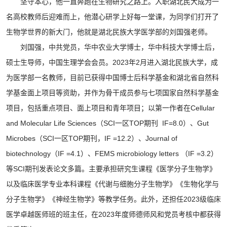
坚守本心，他一直奔跑在生物研究之路上。入职湖北民大成为一
名高校教师后迎难而上，他潜心研学上好每一堂课，为同学们打开了
生物学世界的新大门，他就是湖北民族大学医学部的刘国强老师。
刘国强，中共党员，华中农业大学博士，华中科技大学博士后，
硕士生导师，中国生理学会会员。2023年2月进入湖北民族大学，成
为医学部一名教师，目前已获得中国博士后科学基金和湖北省自然科
学基金面上项目等资助，并作为骨干成员参与七项国家自然科学基金
项目，包括重点项目、面上项目和青年项目；以第一作者在Cellular
and Molecular Life Sciences（SCI一区TOP期刊 IF=8.0）、Gut
Microbes（SCI一区TOP期刊，IF =12.2）、Journal of
biotechnology（IF =4.1）、FEMS microbiology letters （IF =3.2）
等SCI期刊发表论文多篇。主要承担研究生课程《医学分子生物学》
以及临床医学专业本科课程《代谢与细胞分子生物学》《生物化学与
分子生物学》《神经生物学》等教学任务。此外，还担任2023级临床
医学卓越医师班的班主任，在2023年度师德师风和党员考核中都获得