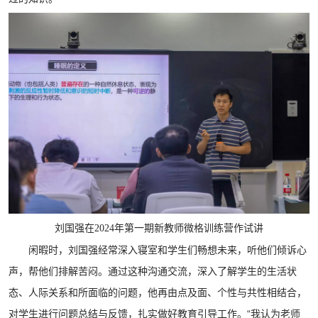
刘国强在2024年第一期新教师微格训练营作试讲
闲暇时，刘国强经常深入寝室和学生们畅想未来，听他们倾诉心
声，帮他们排解苦闷。通过这种沟通交流，深入了解学生的生活状
态、人际关系和所面临的问题，他再由点及面、个性与共性相结合，
对学生进行问题总结与反馈，扎实做好教育引导工作。“我认为老师