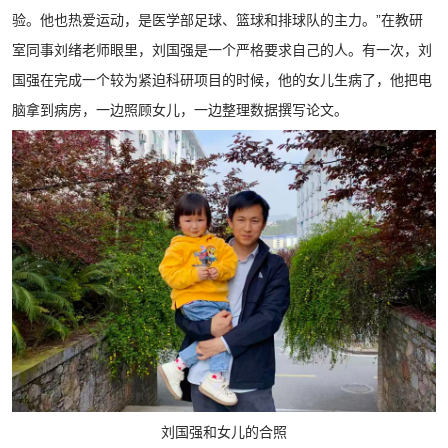
验。他也热爱运动，是医学部足球、篮球和排球队的主力。”在教研
室同事刘绪老师眼里，刘国强是一个严格要求自己的人。有一次，刘
国强在完成一个较为紧迫科研项目的时候，他的女儿生病了，他把电
脑拿到病房，一边照顾女儿，一边整理数据撰写论文。
刘国强和女儿的合照