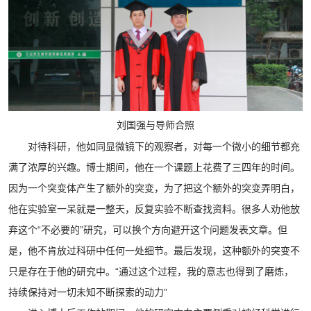
刘国强与导师合照
对待科研，他如同显微镜下的观察者，对每一个微小的细节都充
满了浓厚的兴趣。博士期间，他在一个课题上花费了三四年的时间。
因为一个突变体产生了额外的突变，为了把这个额外的突变弄明白，
他在实验室一呆就是一整天，反复实验不断查找资料。很多人劝他放
弃这个“不必要的”研究，可以换个方向避开这个问题发表文章。但
是，他不肯放过科研中任何一处细节。最后发现，这种额外的突变不
只是存在于他的研究中。“通过这个过程，我的意志也得到了磨炼，
持续保持对一切未知不断探索的动力”