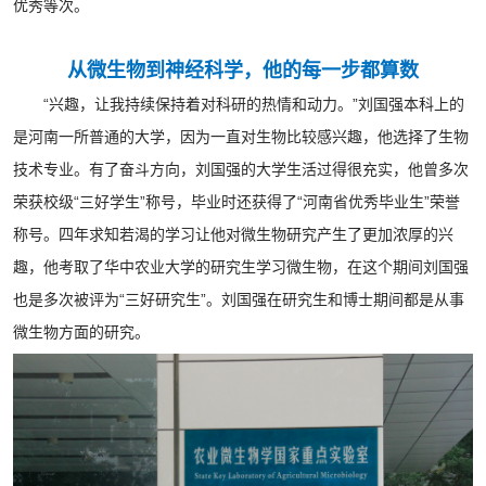
优秀等次。
从微生物到神经科学，他的每一步都算数
“兴趣，让我持续保持着对科研的热情和动力。”刘国强本科上的
是河南一所普通的大学，因为一直对生物比较感兴趣，他选择了生物
技术专业。有了奋斗方向，刘国强的大学生活过得很充实，他曾多次
荣获校级“三好学生”称号，毕业时还获得了“河南省优秀毕业生”荣誉
称号。四年求知若渴的学习让他对微生物研究产生了更加浓厚的兴
趣，他考取了华中农业大学的研究生学习微生物，在这个期间刘国强
也是多次被评为“三好研究生”。刘国强在研究生和博士期间都是从事
微生物方面的研究。