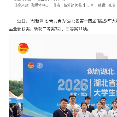
信息来源：融媒体中心
作者：伍莉蓉 闵薇 朱巧玲
编辑：孔晓
近日，“创新湖北·青力青为”湖北省第十四届“挑战杯
品全部获奖，斩获二等奖3项、三等奖11项。