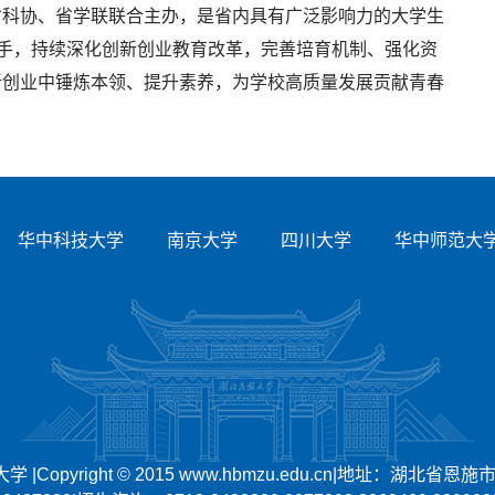
省科协、省学联联合主办，是省内具有广泛影响力的大学生
抓手，持续深化创新创业教育改革，完善培育机制、强化资
新创业中锤炼本领、提升素养，为学校高质量发展贡献青春
华中科技大学
南京大学
四川大学
华中师范大
|Copyright © 2015 www.hbmzu.edu.cn|地址：湖北省恩施