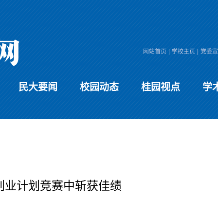
网站首页
|
学校主页
|
党委宣
民大要闻
校园动态
桂园视点
学
创业计划竞赛中斩获佳绩