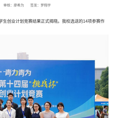
审核：廖希为
签发：罗翔宇
”大学生创业计划竞赛结果正式揭晓。我校选送的14项参赛作