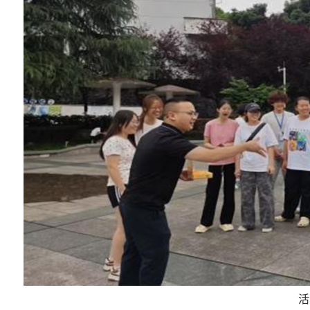
育教学审核评估专家入校评估
湖北民族大学师生集中收看纪念
暨世界反法西斯战争胜利80周年大
活