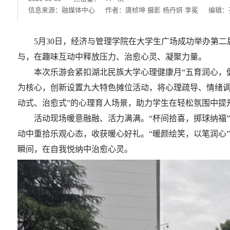
信息来源：融媒体中心
作者：唐桢坤 摄影 杨丹妍 李冕
编辑：
5月30日，经济与管理学院在大学生广场成功举办第二
与，在趣味互动中释放压力、治愈心灵、凝聚力量。
本次乐游会紧扣湖北民族大学心理健康月“五育润心，
为核心，创新设置九大特色摊位活动，将心理疏导、情绪调
动式、治愈式”的心理育人场景，助力学生在轻松氛围中提
活动现场暖意融融、活力满满。“杯间拾喜，掷球纳福
动中重拾乐观心态，收获暖心好礼。“暖颜绘笑，以笔润心
瞬间，在自我悦纳中治愈心灵。