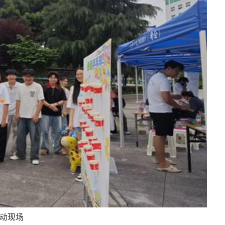
中国人民抗日战争
学校召开纪检监察干部党纪学习教育警示教
会直播
务培训会
动现场