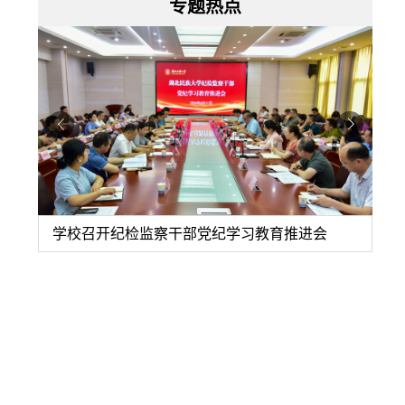
专题热点
育暨业
学校召开纪检监察干部党纪学习教育推进会
湖
说明