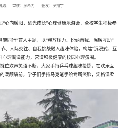
孔晓
审核：廖希为
签发：罗翔宇
届“心向暖阳，逐光成长”心理健康乐游会，全校学生积极参
健康同行”育人主题，以“释放压力、悦纳自我、温暖互助”
节、人际交往、自我挑战融入趣味体验，构建“沉浸式、互
升心理调适能力，营造积极健康的校园心理氛围。
”摊位欢声笑语不断，大家手持乒乓球趣味投掷，在欢乐互
”的暖颜墙前，学子们手持马克笔手绘专属笑脸，定格温柔