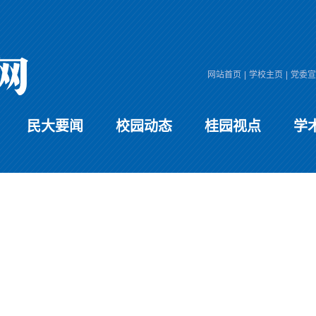
网站首页
|
学校主页
|
党委宣
民大要闻
校园动态
桂园视点
学