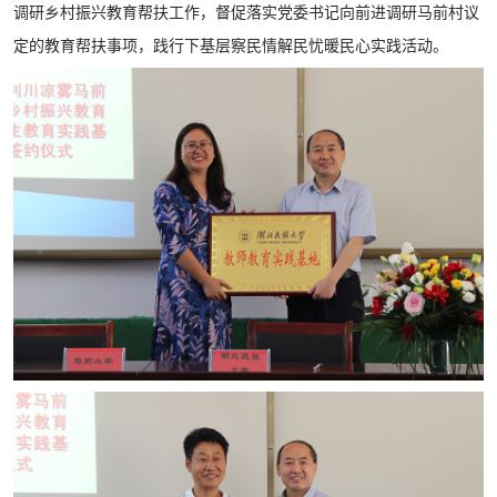
调研乡村振兴教育帮扶工作，督促落实党委书记向前进调研马前村议
定的教育帮扶事项，践行下基层察民情解民忧暖民心实践活动。