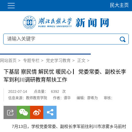
民大主页
网站首页
>
专题专栏
>
党史学习教育
>
正文
>
下基层 察民情 解民忧 暖民心 ▏党委常委、副校长李
军到利川调研教育帮扶工作
2022-07-14
点击量：
6392
次
信息来源：教师教育学院
作者：谭华
编辑：廖希为
审核：
7月13日，学校党委常委、副校长李军前往利川市凉雾乡马前村