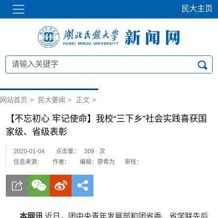
民大主页
网站首页
>
民大要闻
>
正文
>
【不忘初心 牢记使命】我校“三下乡”社会实践喜获国
家级、省级表彰
2020-01-04
点击量：
309
次
信息来源：
作者：
编辑：廖希为
审核：
本网讯
近日，团中央青年发展部和团省委、省学联先后