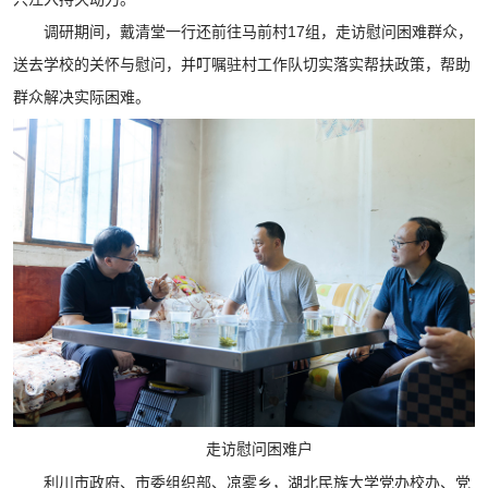
调研期间，戴清堂一行还前往马前村17组，走访慰问困难群众，
送去学校的关怀与慰问，并叮嘱驻村工作队切实落实帮扶政策，帮助
群众解决实际困难。
走访慰问困难户
利川市政府、市委组织部、凉雾乡，湖北民族大学党办校办、党