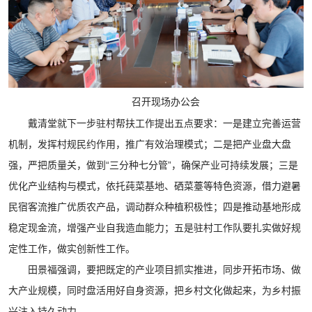
召开现场办公会
戴清堂就下一步驻村帮扶工作提出五点要求：一是建立完善运营
机制，发挥村规民约作用，推广有效治理模式；二是把产业盘大盘
强，严把质量关，做到“三分种七分管”，确保产业可持续发展；三是
优化产业结构与模式，依托莼菜基地、硒菜薹等特色资源，借力避暑
民宿客流推广优质农产品，调动群众种植积极性；四是推动基地形成
稳定现金流，增强产业自我造血能力；五是驻村工作队要扎实做好规
定性工作，做实创新性工作。
田景福强调，要把既定的产业项目抓实推进，同步开拓市场、做
大产业规模，同时盘活用好自身资源，把乡村文化做起来，为乡村振
兴注入持久动力。