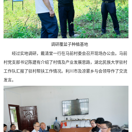
调研覆盆子种植基地
经过实地调研，戴清堂一行在马前村委会召开现场办公会。马前
村党支部书记陈建有介绍了村情及产业发展思路，湖北民族大学驻村
工作队汇报了驻村帮扶工作情况。利川市及凉雾乡与会领导作了交流
发言。