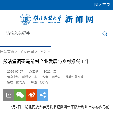
民大主页
网站首页
>
民大要闻
>
正文
>
戴清堂调研马前村产业发展与乡村振兴工作
2026-07-07
点击量：
1021
次
信息来源：融媒体中心
作者：廖希为
编辑：陈文婷
审核：廖希为
签发：罗翔宇
7月7日，湖北民族大学党委书记戴清堂率队赴利川市凉雾乡马前