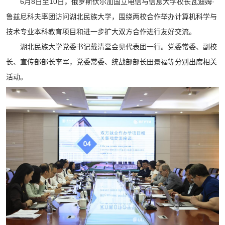
6月8日至10日，俄罗斯伏尔加国立电信与信息大学校长瓦迪姆·
鲁兹尼科夫率团访问湖北民族大学，围绕两校合作举办计算机科学与
技术专业本科教育项目和进一步扩大双方合作进行友好交流。
湖北民族大学党委书记戴清堂会见代表团一行。党委常委、副校
长、宣传部部长李军，党委常委、统战部部长田景福等分别出席相关
活动。