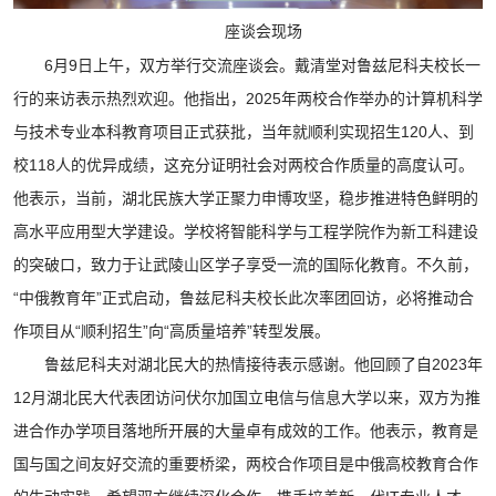
座谈会现场
6月9日上午，双方举行交流座谈会。戴清堂对鲁兹尼科夫校长一
行的来访表示热烈欢迎。他指出，2025年两校合作举办的计算机科学
与技术专业本科教育项目正式获批，当年就顺利实现招生120人、到
校118人的优异成绩，这充分证明社会对两校合作质量的高度认可。
他表示，当前，湖北民族大学正聚力申博攻坚，稳步推进特色鲜明的
高水平应用型大学建设。学校将智能科学与工程学院作为新工科建设
的突破口，致力于让武陵山区学子享受一流的国际化教育。不久前，
“中俄教育年”正式启动，鲁兹尼科夫校长此次率团回访，必将推动合
作项目从“顺利招生”向“高质量培养”转型发展。
鲁兹尼科夫对湖北民大的热情接待表示感谢。他回顾了自2023年
12月湖北民大代表团访问伏尔加国立电信与信息大学以来，双方为推
进合作办学项目落地所开展的大量卓有成效的工作。他表示，教育是
国与国之间友好交流的重要桥梁，两校合作项目是中俄高校教育合作