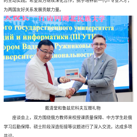
的生动实践。希望双方继续深化合作，携手培养新一代IT专业人才，
为两国友好关系发展贡献力量。
戴清堂和鲁兹尼科夫互赠礼物
座谈会上，双方围绕俄方教师来校授课质量保障、中方学生赴俄
学习后勤保障、硕士阶段深造衔接等议题进行了深入交流，达成多项
共识。