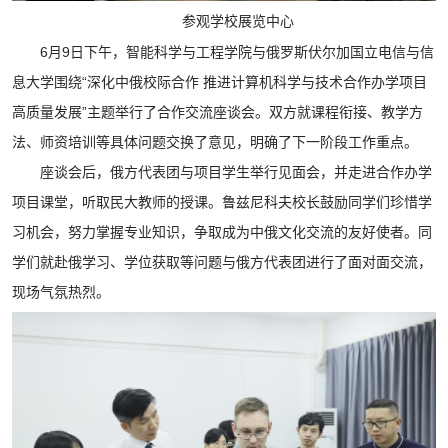
参观学校展览中心
6月9日下午，智能科学与工程学院与俄罗斯伏尔加国立电信与信
息大学围绕“深化中俄校际合作 推进计算机科学与技术合作办学项目
高质量发展”主题举行了合作交流座谈会。双方就课程衔接、教学方
法、师资培训等具体问题交换了意见，明确了下一阶段工作重点。
座谈会后，俄方代表团与项目学生举行见面会，并走进合作办学
项目课堂，听取民大教师的授课。鲁兹尼科夫校长鼓励同学们珍惜学
习机会，努力掌握专业知识，争取成为中俄文化交流的友好使者。同
学们就赴俄学习、学位获取等问题与俄方代表团进行了面对面交流，
现场气氛热烈。