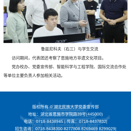
鲁兹尼科夫（右三）与学生交流
访问期间，代表团还考察了恩施地方非遗文化项目。
党办校办、党委宣传部、智能科学与工程学院、国际交流合作处
等单位主要负责人参加相关活动。
版权所有 © 湖北民族大学党委宣传部
地址：湖北省恩施市学院路39号(445000)
电话：0718-8438945 | 传真：0718-8437832|
招生咨询：0718-8438300 8277808 8269469 8299029|