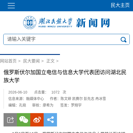
民大主页
网站首页
>
民大要闻
>
正文
>
俄罗斯伏尔加国立电信与信息大学代表团访问湖北民
族大学
2026-06-10
点击量：
1072
次
信息来源：融媒体中心
作者：陈文婷 凯赛尔 彭先志 冉冰雪
编辑：孔晓
审核：廖希为
签发：罗翔宇