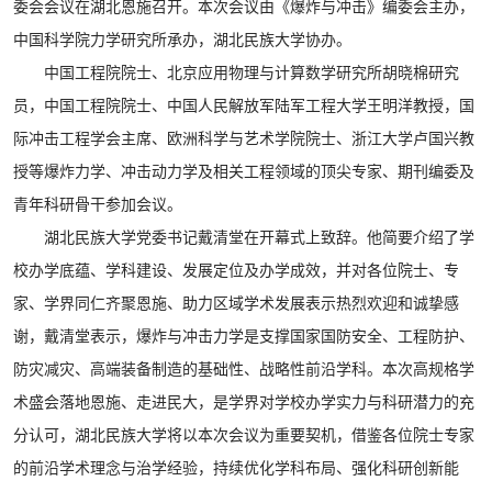
委会会议在湖北恩施召开。本次会议由《爆炸与冲击》编委会主办，
中国科学院力学研究所承办，湖北民族大学协办。
‌中国工程院院士、北京应用物理与计算数学研究所胡晓棉研究
员，中国工程院院士、中国人民解放军陆军工程大学王明洋教授，国
际冲击工程学会主席、欧洲科学与艺术学院院士、浙江大学卢国兴教
授等爆炸力学、冲击动力学及相关工程领域的顶尖专家、期刊编委及
青年科研骨干参加会议。
湖北民族大学党委书记戴清堂在开幕式上致辞。他简要介绍了学
校办学底蕴、学科建设、发展定位及办学成效，并对各位院士、专
家、学界同仁齐聚恩施、助力区域学术发展表示热烈欢迎和诚挚感
谢，戴清堂表示，爆炸与冲击力学是支撑国家国防安全、工程防护、
防灾减灾、高端装备制造的基础性、战略性前沿学科。本次高规格学
术盛会落地恩施、走进民大，是学界对学校办学实力与科研潜力的充
分认可，湖北民族大学将以本次会议为重要契机，借鉴各位院士专家
的前沿学术理念与治学经验，持续优化学科布局、强化科研创新能