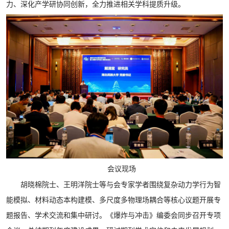
力、深化产学研协同创新，全力推进相关学科提质升级。
会议现场
胡晓棉院士、王明洋院士等与会专家学者围绕复杂动力学行为智
能模拟、材料动态本构建模、多尺度多物理场耦合等核心议题开展专
题报告、学术交流和集中研讨。《爆炸与冲击》编委会同步召开专项