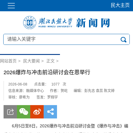
民大主页
网站首页
>
民大要闻
>
正文
>
2026爆炸与冲击前沿研讨会在恩举行
2026-06-08
点击量：
1077
次
信息来源：融媒体中心
作者：贺屹
编辑：彭先志 袁蕊 陈文婷
审核：廖希为
签发：罗翔宇
6月5日至8日，2026爆炸与冲击前沿研讨会暨《爆炸与冲击》编