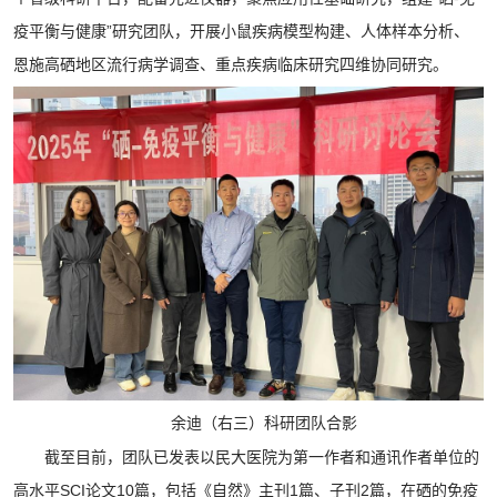
疫平衡与健康”研究团队，开展小鼠疾病模型构建、人体样本分析、
恩施高硒地区流行病学调查、重点疾病临床研究四维协同研究。
余迪（右三）科研团队合影
截至目前，团队已发表以民大医院为第一作者和通讯作者单位的
高水平SCI论文10篇，包括《自然》主刊1篇、子刊2篇，在硒的免疫