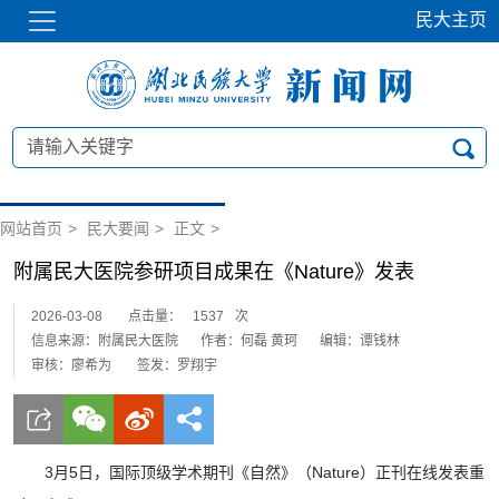
民大主页
网站首页
>
民大要闻
>
正文
>
附属民大医院参研项目成果在《Nature》发表
2026-03-08
点击量：
1537
次
信息来源：附属民大医院
作者：何磊 黄珂
编辑：谭钱林
审核：廖希为
签发：罗翔宇
3月5日，国际顶级学术期刊《自然》（Nature）正刊在线发表重