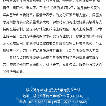
成长与职业发展方面给予的关心与支持。他表示，学校拥有一支“有
情怀、讲团结、重实干、正成长”的优秀教师队伍，这是学校发展的
坚实基础和宝贵财富。戴清堂表示，为充分汇聚智慧力量，共同服务
恩施州教育事业高质量发展大局，学校将全力构建政协委员培养与支
持的全新机制，坚定不移地做到政治上给地位、经济上给待遇、学术
上给平台，全力支持委员的学术研究与专业提升，提供优质的科研资
源和发展空间。他期望各位政协委员能继续发挥自身独特优势，与全
校师生一道，共同为推动恩施州教育事业再上新台阶贡献更大力量。
参加会议的教师委员代表结合自身教育教学与政协履职实践发
言，交流了他们在立德树人、科学研究、文化传承、服务地方等方面
的做法与成果。
版权所有 © 湖北民族大学党委宣传部
地址：湖北省恩施市学院路39号(445000)
电话：0718-8438945 | 传真：0718-8437832|