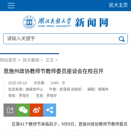
民大主页
网站首页
>
民大要闻
>
正文
>
恩施州政协教师节教师委员座谈会在校召开
2025-09-10
点击量：
1045
次
信息来源：融媒体中心
作者：欧慧娟 阎裕如
编辑：唐曦冉
审核：罗翔宇
签发：罗翔宇
在第41个教师节来临前夕，9月9日，恩施州政协教师节教师委员