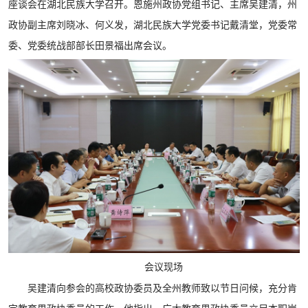
座谈会在湖北民族大学召开。恩施州政协党组书记、主席吴建清，州
政协副主席刘晓冰、何义发，湖北民族大学党委书记戴清堂，党委常
委、党委统战部部长田景福出席会议。
会议现场
吴建清向参会的高校政协委员及全州教师致以节日问候，充分肯