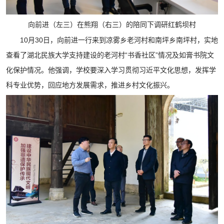
向前进（左三）在熊翔（右三）的陪同下调研红鹤坝村
10月30日，向前进一行来到凉雾乡老河村和南坪乡南坪村，实地
查看了湖北民族大学支持建设的老河村“书香社区”情况及如膏书院文
化保护情况。他强调，学校要深入学习贯彻习近平文化思想，发挥学
科专业优势，回应地方发展需求，推进乡村文化振兴。