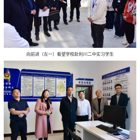
向前进（左一）看望学校赴利川二中实习学生