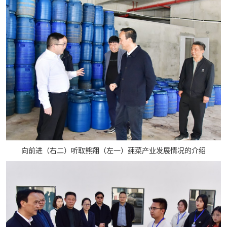
向前进（右二）听取熊翔（左一）莼菜产业发展情况的介绍