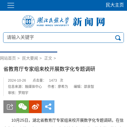
民大主页
网站首页
>
民大要闻
>
正文
>
省教育厅专家组来校开展数字化专题调研
2024-10-26
点击量：
1473
次
信息来源：融媒体中心
作者：廖希为
编辑：邵泉智
审核：罗翔宇
10月25日，湖北省教育厅专家组来校开展数字化专题调研。在信