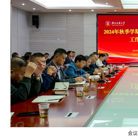
中收看纪念中国人民抗日战争
学校召开纪检监察干部党纪学习
80周年大会直播
务培训会
会议