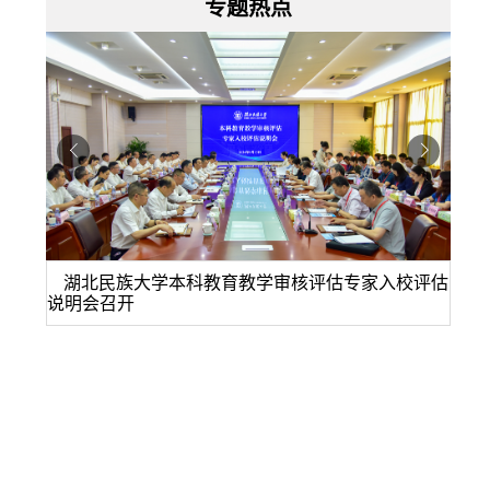
专题热点
湖北民族大学本科教育教学审核评估专家入校评估
湖
说明会召开
暨世