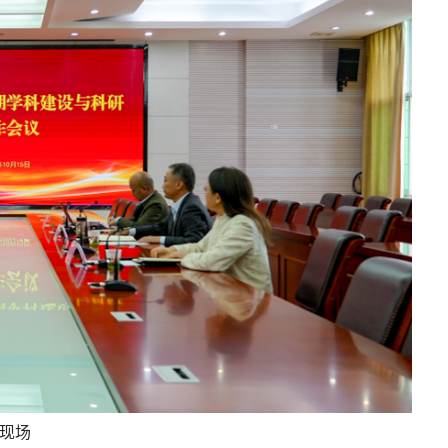
教育警示教育暨业
学校召开纪检监察干部党纪学习教育推进会
现场