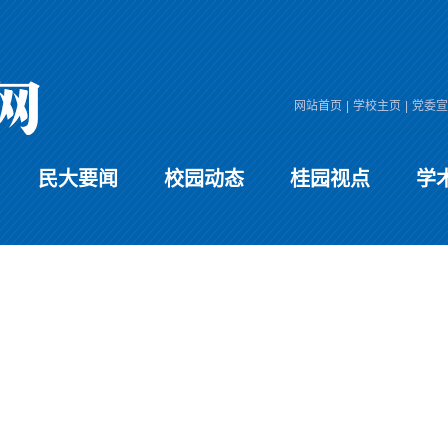
网站首页
|
学校主页
|
党委宣
民大要闻
校园动态
桂园视点
学