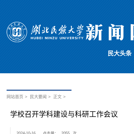
民大头条
网站首页
>
民大要闻
>
正文
>
学校召开学科建设与科研工作会议
2024-10-16
点击量：
2055
次