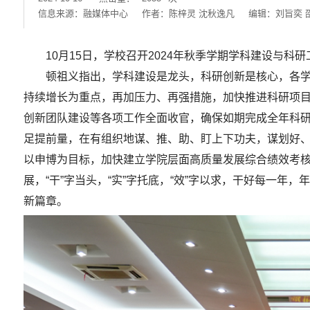
信息来源：融媒体中心
作者：陈梓灵 沈秋逸凡
编辑：刘旨奕 
10月15日，学校召开2024年秋季学期学科建设与
顿祖义指出，学科建设是龙头，科研创新是核心，各
持续增长为重点，再加压力、再强措施，加快推进科研项
创新团队建设等各项工作全面收官，确保如期完成全年科
足提前量，在有组织地谋、推、助、盯上下功夫，谋划好、
以申博为目标，加快建立学院层面高质量发展综合绩效考
展，“干”字当头，“实”字托底，“效”字以求，干好每一
新篇章。