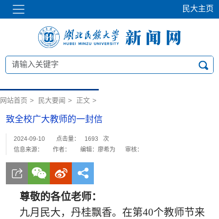
民大主页
网站首页
>
民大要闻
>
正文
>
致全校广大教师的一封信
2024-09-10
点击量：
1693
次
信息来源：
作者：
编辑：廖希为
审核：
尊敬的各位老师：
九月民大，丹桂飘香。在第40个教师节来