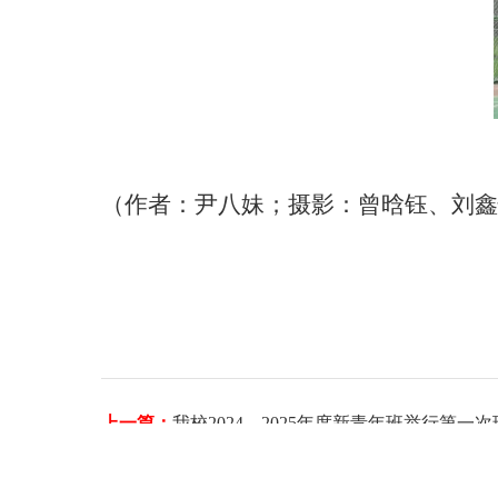
（作者：尹八妹；摄影：曾晗钰、刘鑫
上一篇：
我校2024—2025年度新青年班举行第一