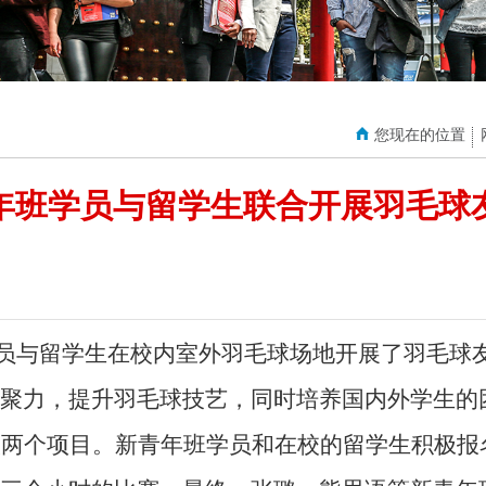
您现在的位置
年班学员与留学生联合开展羽毛球
员
与留学生
在校内室外羽毛球场地开展了
羽毛球
聚力，
提升羽毛球技艺，同时培养国内外学生的
双两个项目。新青年班
学员和在校的留学生
积极报