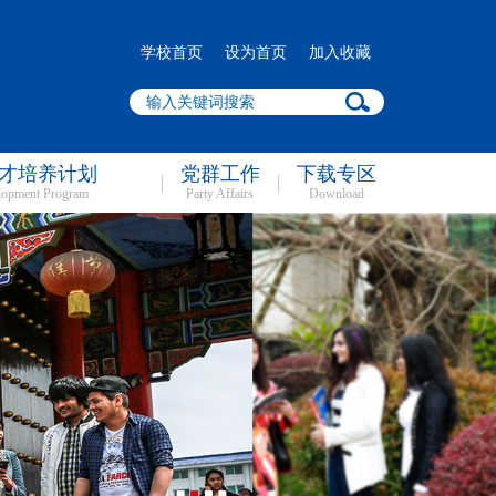
学校首页
设为首页
加入收藏
才培养计划
党群工作
下载专区
lopment Program
Party Affairs
Download