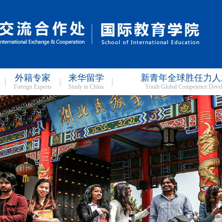
外籍专家
来华留学
新青年全球胜任力人
Foreign Experts
Study in China
Youth Global Competence Deve