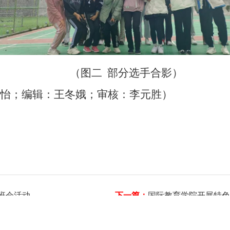
（图二 部分选手合影
）
怡；编辑：王冬娥；审核：李元胜）
次班会活动
下一篇：
国际教育学院开展特色