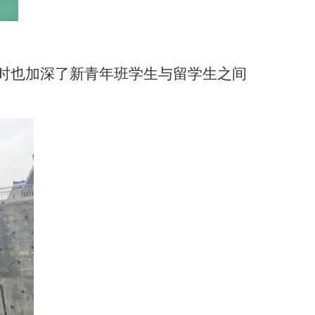
时也
加深了新青年班学生与留学生之间