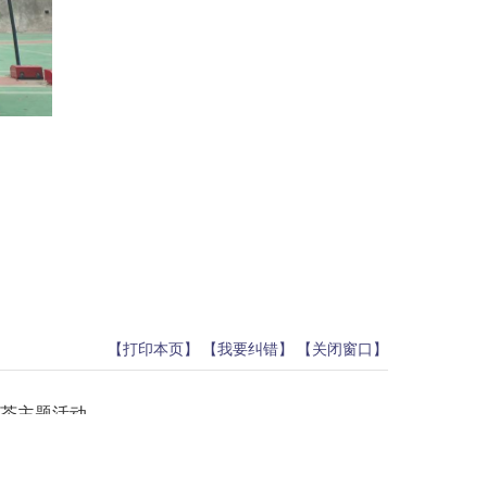
【打印本页】
【我要纠错】
【关闭窗口】
茶主题活动