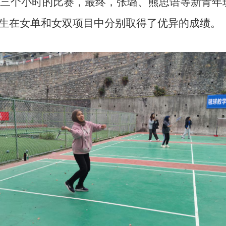
三个小时的
比赛
，最终，
张璐、熊思语等新青年
学生
在女单和女双项目中分别取得了优异的成绩。