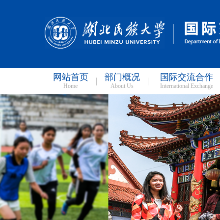
网站首页
部门概况
国际交流合作
Home
About Us
International Exchange