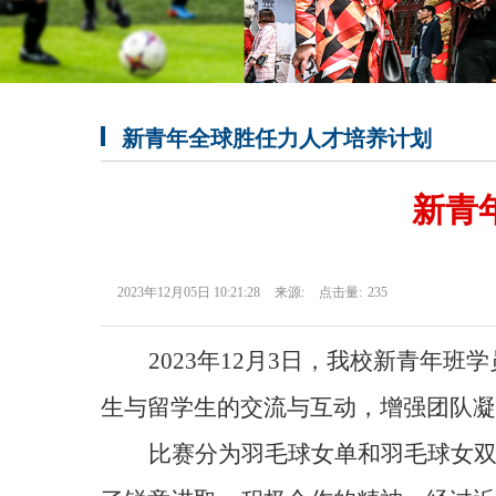
新青年全球胜任力人才培养计划
新青
2023年12月05日 10:21:28
来源:
点击量:
235
2023年12月3
日
，我校新青年班
学
生与留学生的交流与互动，增强团队凝
比赛分为羽毛球女单和羽毛球女