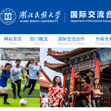
网站首页
部门概况
国际交流合作
外籍专
Home
About Us
International Exchange
Foreign Expe