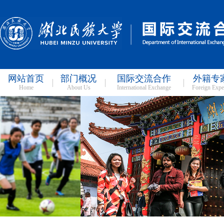
网站首页
部门概况
国际交流合作
外籍专
Home
About Us
International Exchange
Foreign Expe