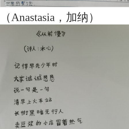
（Anastasia，加纳）