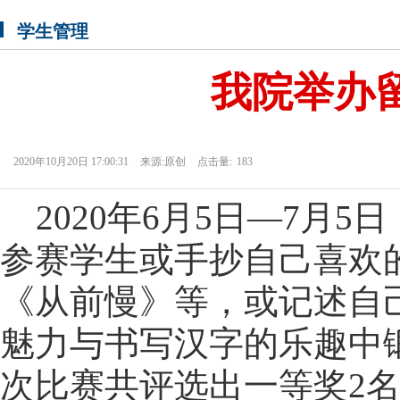
学生管理
我院举办
2020年10月20日 17:00:31
来源:原创
点击量:
183
2020年6月5日—7月5
参赛
学生或手抄自己喜欢
《从前慢》等，或记述自
魅力与书写汉字的乐趣中
次比赛共评选出一等奖
2