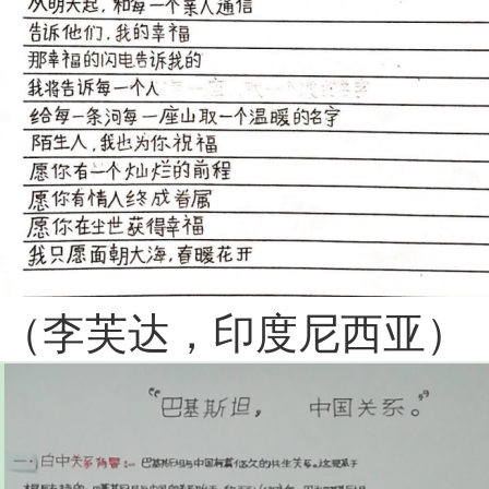
（李芙达，印度尼西亚）