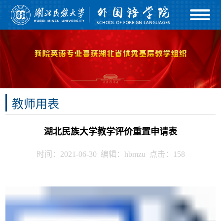
教师用表
湖北民族大学教学评价重置申请表
时间：2021-06-30 编辑：hbmzu 点击：
158