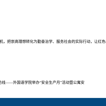
机，把崇高理想转化为勤奋治学、服务社会的实际行动，让红色
防线——外国语学院举办“安全生产月”活动暨公寓安