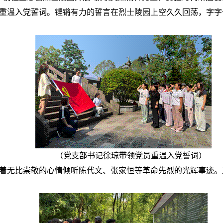
重温入党誓词。铿锵有力的誓言在烈士陵园上空久久回荡，字字
（党支部书记徐琼带领党员重温入党誓词）
着无比崇敬的心情倾听陈代文、张家恒等革命先烈的光辉事迹。