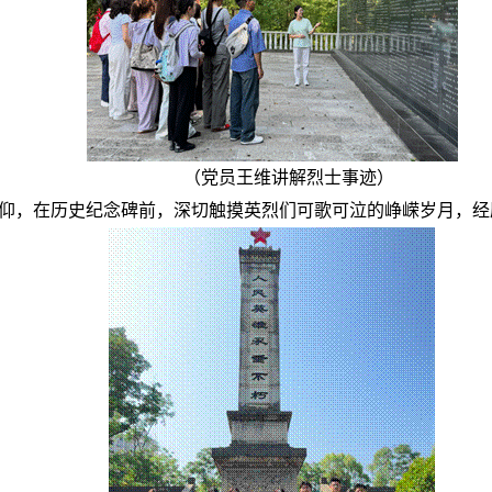
（党员王维讲解烈士事迹）
仰，在历史纪念碑前，深切触摸英烈们可歌可泣的峥嵘岁月，经