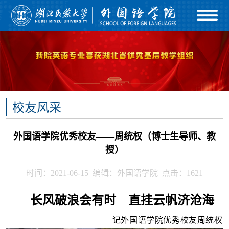
校友风采
外国语学院优秀校友——周统权（博士生导师、教
授）
时间：2021-06-15 编辑：外国语学院 点击：
1621
长风破浪会有时
直挂云帆济沧海
——记外国语学院优秀校友周统权