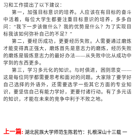
习和工作提出了以下建议：
第一，
加强目标意识的培养。人应该在有目标的奋斗
中活着，每位大学生都要注重目标意识的培养，多多自
问：
“我下一步该做什么？我的优势是什么？为了实现目
标我该如何弥补自己的不足？”
第二，
要经历成功，更要经历失败。人需要通过磨炼
才能变得真正强大，磨炼首先是意志力的磨炼，经历失败
的磨炼是锻炼意志力的最好办法
——从失败中比从成功中
学到的东西更多。
第三，
学习多元化的知识。与时俱进，困则思变
——
这是每位同学都需要思考和面对的问题。大家除了要学好
自己选择的外语外，还需要选学一些其它方面的专业知
识，要坚信自己有能力学好，更要付诸行动。有了多元话
的知识，才能在未来的竞争中利于不败之地。
上一篇:
湖北民族大学师范生陈若竹：扎根深山十三载 一