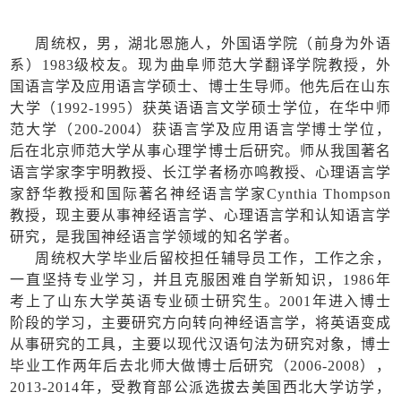
周统权，男，湖北恩施人，外国语学院（前身为外语
系）
1983级校友。现为曲阜师范大学翻译学院教授，外
国语言学及应用语言学硕士、博士生导师。他先后在山东
大学（1992-1995）获英语语言文学硕士学位，在华中师
范大学（200-2004）获语言学及应用语言学博士学位，
后在北京师范大学从事心理学博士后研究。师从我国著名
语言学家李宇明教授、长江学者杨亦鸣教授、心理语言学
家舒华教授和国际著名神经语言学家Cynthia Thompson
教授，现主要从事神经语言学、心理语言学和认知语言学
研究，是我国神经语言学领域的知名学者。
周统权大学毕业后留校担任辅导员工作，工作之余，
一直坚持专业学习，并且克服困难自学新知识，
1986年
考上了山东大学英语专业硕士研究生。2001年进入博士
阶段的学习，主要研究方向转向神经语言学，将英语变成
从事研究的工具，主要以现代汉语句法为研究对象，博士
毕业工作两年后去北师大做博士后研究（2006-2008），
2013-2014年，受教育部公派选拔去美国西北大学访学，