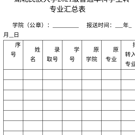
专业汇总表
学院（公章）：
报送时间：
年
月
日
序
姓
录
学
原
原
号
转
名
取号
号
学院
专业
专