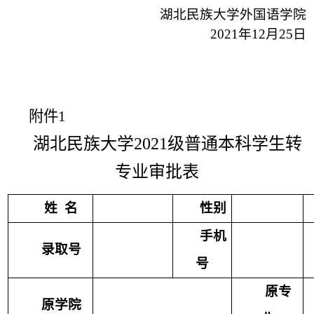
湖北民族大学外国语学院
2021
年
12
月
25
日
附件
1
湖北民族大学
2021
级普通本科学生转
专业审批表
姓
名
性别
手机
录取号
号
原专
原学院