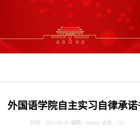
外国语学院自主实习自律承诺
时间：2021-06-30 编辑：hbmzu 点击：
223