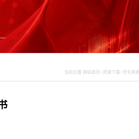
当前位置:
网站首页>
资源下载>
学生用表
书