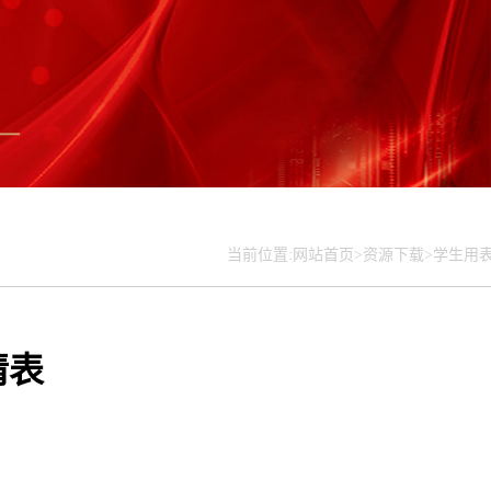
当前位置:
网站首页>
资源下载>
学生用表
请表