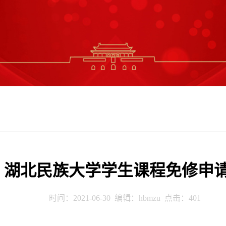
湖北民族大学学生课程免修申
时间：2021-06-30 编辑：hbmzu 点击：
401