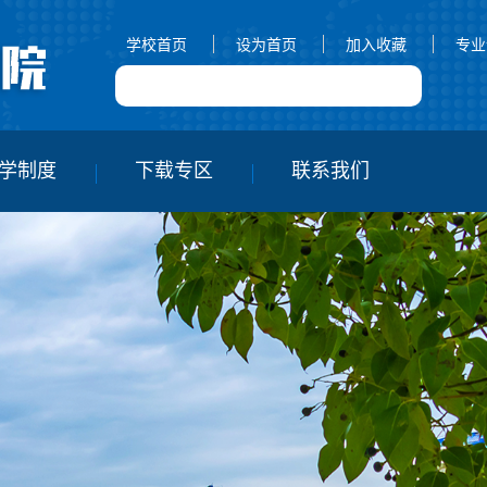
学校首页
设为首页
加入收藏
专业
学制度
下载专区
联系我们