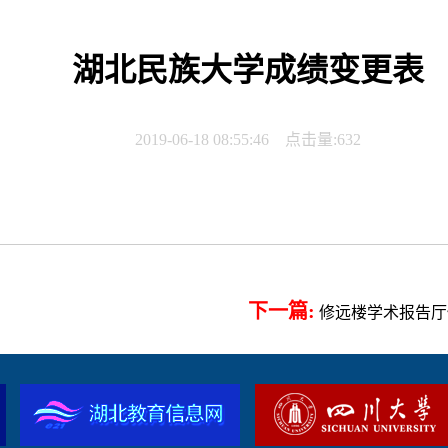
湖北民族大学成绩变更表
2019-06-18 08:55:46 点击量:
632
下一篇:
修远楼学术报告厅