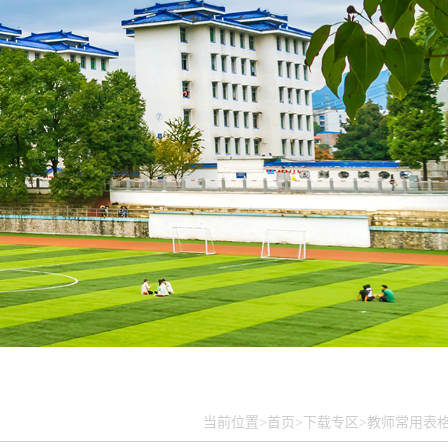
当前位置>
首页>
下载专区>
教师常用表格