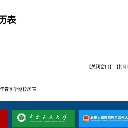
历表
【关闭窗口】
【打印
0年春季学期校历表