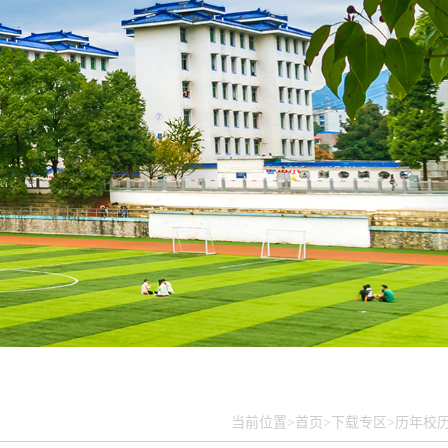
当前位置>
首页>
下载专区>
历年校历