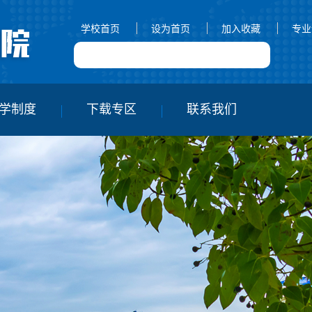
学校首页
设为首页
加入收藏
专业
学制度
下载专区
联系我们