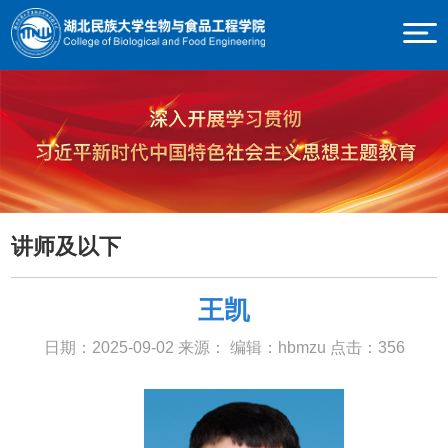
讲师及以下
王凯
日期：2025-09-02
来源：
编辑：hbmzu
点击：
356