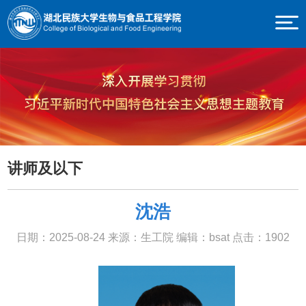
讲师及以下
沈浩
日期：2025-08-24
来源：生工院
编辑：bsat
点击：
1902