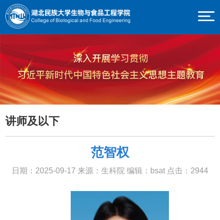
讲师及以下
范智权
日期：2025-09-17
来源：生科院
编辑：bsat
点击：
2944