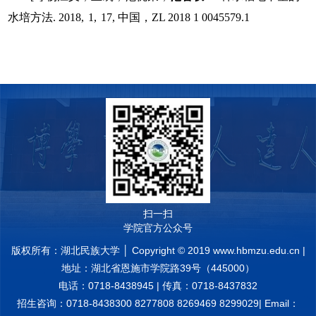
水培方法
. 2018,
1,
17,
中国，
ZL 2018 1 0045579.1
扫一扫
学院官方公众号
版权所有：湖北民族大学 │ Copyright © 2019 www.hbmzu.edu.cn |
地址：湖北省恩施市学院路39号（445000）
电话：0718-8438945 | 传真：0718-8437832
招生咨询：0718-8438300 8277808 8269469 8299029| Email：