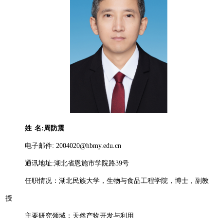
姓
名
:
周防震
电子邮件
: 2004020@hbmy.edu.cn
通讯地址
:
湖北省恩施市学院路
39
号
任职情况：湖北民族大学，生物与食品工程学院，博士，副教
授
主要研究领域：天然产物开发与利用