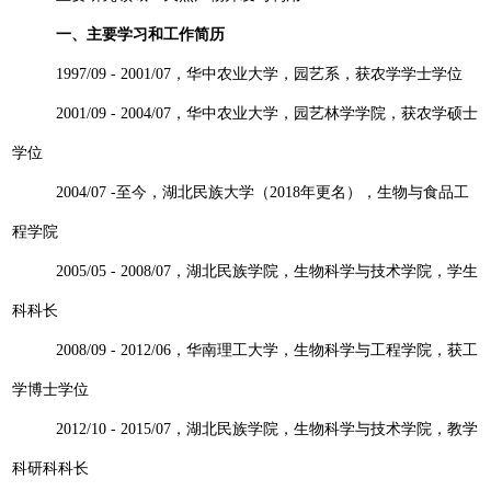
一、主要学习和工作简历
1997/09 - 2001/07
，华中农业大学，园艺系，获农学学士学位
2001/09 - 2004/07
，华中农业大学，园艺林学学院，获农学硕士
学位
2004/07 -
至今，湖北民族大学（
2018
年更名），生物与食品工
程学院
2005/05 - 2008/07
，湖北民族学院，生物科学与技术学院，学生
科科长
2008/09 - 2012/06
，华南理工大学，生物科学与工程学院，获工
学博士学位
2012/10 - 2015/07
，湖北民族学院，生物科学与技术学院，教学
科研科科长