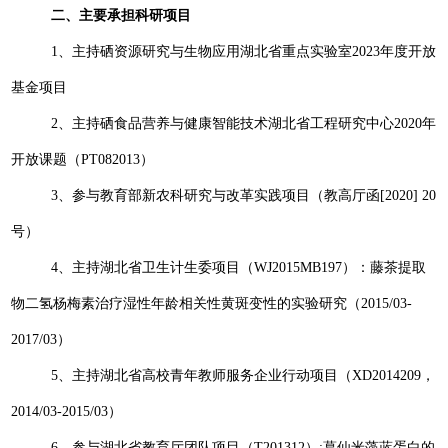
二、主要承担科研项目
1
、主持硒资源研究与生物应用湖北省重点实验室
2023
年度开放
基金项目
2
、主持硒食品营养与健康智能技术湖北省工程研究中心
2020
年
开放课题（
PT082013
）
3
、参与教育部新农科研究与改革实践项目（教高厅函
[2020] 20
号）
4
、主持湖北省卫生计生委项目（
WJ2015MB197
）：藤茶提取
物二氢杨梅素治疗湿性年龄相关性黄斑变性的实验研究（
2015/03-
2017/03
）
5
、主持湖北省高校青年教师服务企业行动项目（
XD2014209
，
2014/03-2015/03
）
6
、参与湖北省教育厅团队项目（
T201312
）
:
葛仙米藻蓝蛋白的