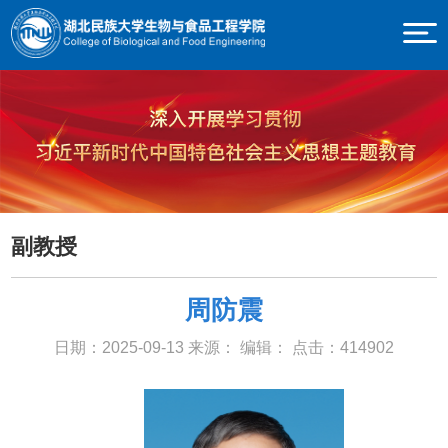
副教授
周防震
日期：2025-09-13
来源：
编辑：
点击：
414902