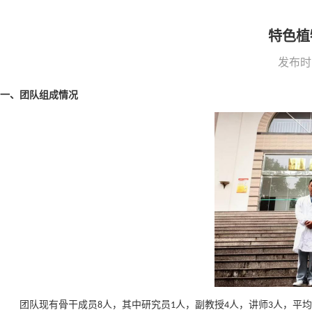
特色植
发布时
一、
团队组成情况
团队现有骨干成员
人，其中研究员
人，副教授
人，讲师
人，平均
8
1
4
3