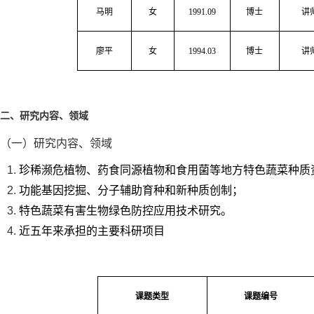
马明
女
1991.0
9
博士
讲
廖平
女
1994.0
3
博士
讲
二、
研究内容、领域
（一）研究内容、领域
珍稀濒危植物、药食同源植物和食用菌等地方特色蔬菜种质
功能基因挖掘、分子辅助育种和新种质创制；
特色蔬菜有害生物绿色防控应用技术研究。
近五年来承担的主要科研项目
课题类型
课题编号