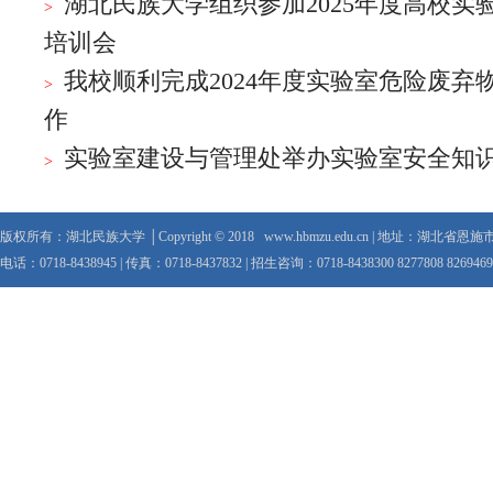
湖北民族大学组织参加2025年度高校实
培训会
我校顺利完成2024年度实验室危险废弃
作
实验室建设与管理处举办实验室安全知
版权所有：湖北民族大学 │Copyright © 2018 www.hbmzu.edu.cn | 地址：湖北省恩
电话：0718-8438945 | 传真：0718-8437832 | 招生咨询：0718-8438300 8277808 8269469 8