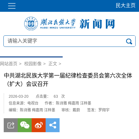
民大主页
网站首页
>
校园影像
>
正文
>
中共湖北民族大学第一届纪律检查委员会第六次全体
（扩大）会议召开
2026-03-20
点击量：
63
次
信息来源：电视台
作者：陈诗雅 梅嘉雨 汪梓墨
编辑：陈诗雅 梅嘉雨 汪梓墨
审核：戴蔚
签发：罗翔宇