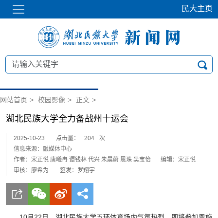
民大主页
网站首页
>
校园影像
>
正文
>
湖北民族大学全力备战州十运会
2025-10-23
点击量：
204
次
信息来源：融媒体中心
作者：宋正悦 唐曦冉 谭钱林 代兴 朱晨蔚 恩珠 吴宝怡
编辑：宋正悦
审核：廖希为
签发：罗翔宇
10月22日，湖北民族大学五环体育场内气氛热烈，即将参加恩施