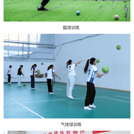
蹴球训练
气排球训练