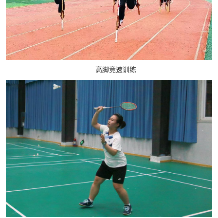
高脚竞速训练