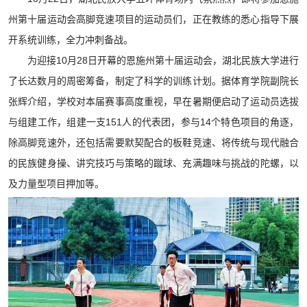
州第十届运动会高脚竞速项目的运动员们，正在教练的悉心指导下展
开系统训练，全力冲刺备战。
为迎接10月28日开幕的恩施州第十届运动会，湖北民族大学进行
了长达数月的周密筹备，制定了科学的训练计划。据体育学院副院长
张辉介绍，学校对本届赛事高度重视，早在暑期便启动了运动员选拔
与组建工作，组建一支151人的代表团，参与14个特色项目的角逐，
除高脚竞速外，还包括需要默契配合的板鞋竞速、将传统与现代融合
的民族健身操、讲究技巧与策略的蹴球、充满趣味与挑战的陀螺，以
及力量型项目押加等。