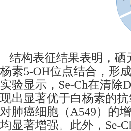
结构表征结果表明，硒
杨素
5-OH
位点结合，形
实验显示，
Se-Ch
在清除
D
现出显著优于白杨素的抗
对肺癌细胞（
A549
）的
均显著增强。此外，
Se-C